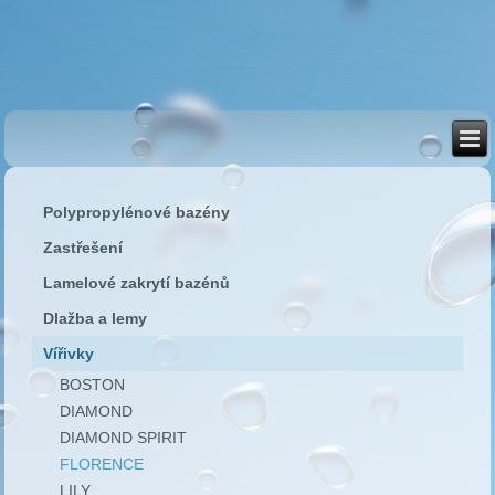
Polypropylénové bazény
Zastřešení
Lamelové zakrytí bazénů
Dlažba a lemy
Vířivky
BOSTON
DIAMOND
DIAMOND SPIRIT
FLORENCE
LILY