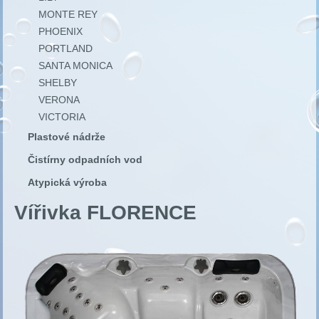
MONTE REY
PHOENIX
PORTLAND
SANTA MONICA
SHELBY
VERONA
VICTORIA
Plastové nádrže
Čistírny odpadních vod
Atypická výroba
Vířivka FLORENCE