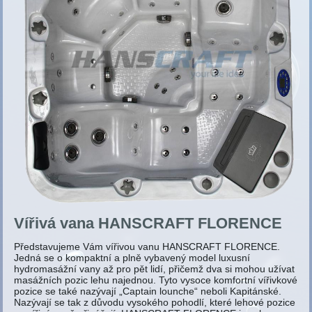
Vířivá vana HANSCRAFT FLORENCE
Představujeme Vám vířivou vanu HANSCRAFT FLORENCE.
Jedná se o kompaktní a plně vybavený model luxusní
hydromasážní vany až pro pět lidí, přičemž dva si mohou užívat
masážních pozic lehu najednou. Tyto vysoce komfortní vířivkové
pozice se také nazývají „Captain lounche“ neboli Kapitánské.
Nazývají se tak z důvodu vysokého pohodlí, které lehové pozice